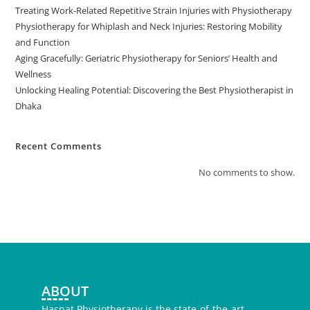
Treating Work-Related Repetitive Strain Injuries with Physiotherapy
Physiotherapy for Whiplash and Neck Injuries: Restoring Mobility
and Function
Aging Gracefully: Geriatric Physiotherapy for Seniors’ Health and
Wellness
Unlocking Healing Potential: Discovering the Best Physiotherapist in
Dhaka
Recent Comments
No comments to show.
ABOUT
Hasnat Physiotherapy is the state-of-the-art