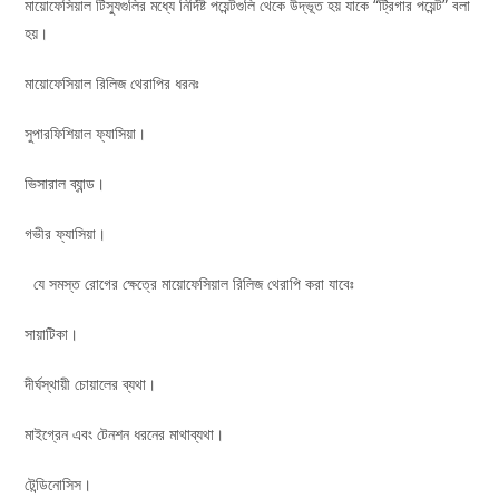
মায়োফেসিয়াল টিস্যুগুলির মধ্যে নির্দিষ্ট পয়েন্টগুলি থেকে উদ্ভূত হয় যাকে “ট্রিগার পয়েন্ট” বলা
হয়।
মায়োফেসিয়াল রিলিজ থেরাপির ধরনঃ
সুপারফিশিয়াল ফ্যাসিয়া।
ভিসারাল ব্যান্ড।
গভীর ফ্যাসিয়া।
যে সমস্ত রোগের ক্ষেত্রে মায়োফেসিয়াল রিলিজ থেরাপি করা যাবেঃ
সায়াটিকা।
দীর্ঘস্থায়ী চোয়ালের ব্যথা।
মাইগ্রেন এবং টেনশন ধরনের মাথাব্যথা।
টেন্ডিনোসিস।