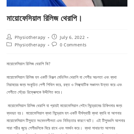
মায়োফেসিয়াল রিলিজ থেরাপি।
Physiotherapy
July 6, 2022
Physiotherapy
0 Comments
মায়োফেসিয়াল রিলিজ থেরাপি কি?
মায়োফেসিয়াল রিলিজ হল একটি বিকল্প মেডিসিন থেরাপি যা পেশীর অচলতা এবং ব্যথা
নিরাময়ের জন্য সংকুচিত পেশী শিথিল করে, রক্ত ​​ও লিম্ফ্যাটিক সঞ্চালন উন্নত করে এবং
পেশীতে স্ট্রেচ রিফ্লেক্সকে উদ্দীপিত করে।
মায়োফেসিয়াল রিলিজ থেরাপি যা প্রায়ই মায়োফেসিয়াল পেইন সিন্ড্রোমের চিকিৎসার জন্য
ব্যবহৃত হয়। মায়োফেসিয়াল ব্যথা সিন্ড্রোম হল একটি দীর্ঘস্থায়ী ব্যথা ব্যাধি যা আপনার
মায়োফেসিয়াল টিস্যুতে সংবেদনশীলতা এবং নিবিড়তার কারণে ঘটে। এই টিস্যুগুলি আপনার
সারা শরীর জুড়ে পেশীগুলিকে ঘিরে রাখে এবং সমর্থন করে। ব্যথা সাধারণত আপনার