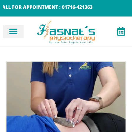
FOR APPOINTMENT : 01716-421363