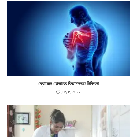
ফ্রোজেন সোল্ডারের বিজ্ঞানসম্মত চিকিৎসা
July 6, 2022